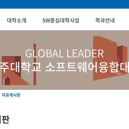
대학소개
SW중심대학사업
학과안내
GLOBAL LEADER
주대학교 소프트웨어융합
자유게시판
시판