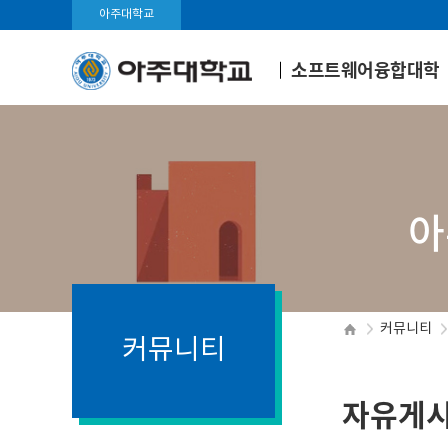
아주대학교
소프트웨어융합대학
아
커뮤니티
커뮤니티
자유게