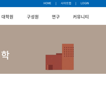
HOME
사이트맵
LOGIN
대학원
구성원
연구
커뮤니티
대학