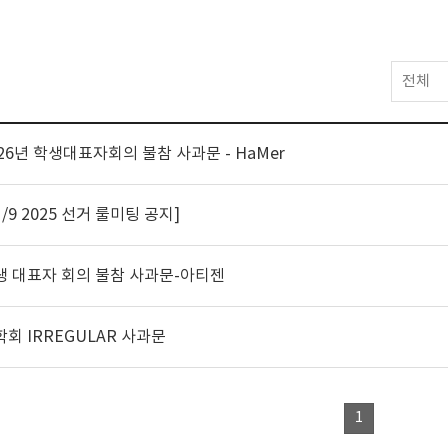
전체
26년 학생대표자회의 불참 사과문 - HaMer
1/9 2025 선거 룰미팅 공지]
생 대표자 회의 불참 사과문-아티젠
학회 IRREGULAR 사과문
1