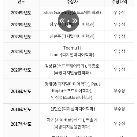
년도
수상자
수상내역
2024학년도
Shan Gaoyang(소프트웨어학과)
우수상
2023학년도
장우진(디지털미디어학과)
우수상
2022학년도
신현준(디지털미디어학과)
우수상
Teemu H.
2021학년도
우수상
Laine(디지털미디어학과)
김상훈(소프트웨어학과), 박종호
2020학년도
우수상
(국방디지털융합학과)
정태영(디지털미디어학과), Paul
2019학년도
Rajib(소프트웨어학과),
우수상
안정섭(소프트웨어학과)
2018학년도
신현준(디지털미디어학과)
우수상
곽진(사이버보안학과), 백호기
2017학년도
우수상
(국방디지털융합학과)