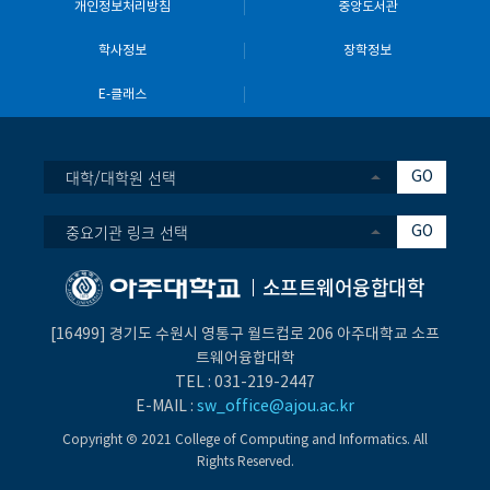
개인정보처리방침
중앙도서관
학사정보
장학정보
E-클래스
대학/대학원 선택
GO
중요기관 링크 선택
GO
소프트웨어융합대학
[16499] 경기도 수원시 영통구 월드컵로 206 아주대학교 소프
트웨어융합대학
TEL :
031-219-
2447
E-MAIL :
sw_office@ajou.ac.kr
Copyright Ⓒ 2021 College of Computing and Informatics. All
Rights Reserved.